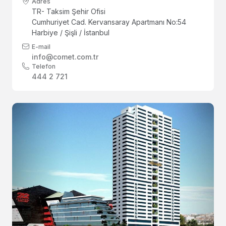
Adres
TR- Taksim Şehir Ofisi
Cumhuriyet Cad. Kervansaray Apartmanı No:54
Harbiye / Şişli / İstanbul
E-mail
info@comet.com.tr
Telefon
444 2 721