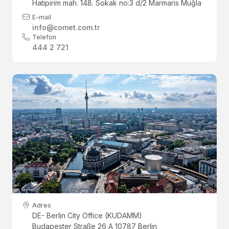
Hatipirim mah. 148. Sokak no:3 d/2 Marmaris Muğla
E-mail
info@comet.com.tr
Telefon
444 2 721
Adres
DE- Berlin City Office (KUDAMM)
Budapester Straße 26 A 10787 Berlin