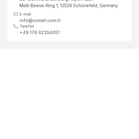
Melli-Beese-Ring 1, 12529 Schönefeld, Germany
E-mail
info@comet.com.tr
Telefon
+49 176 62354051