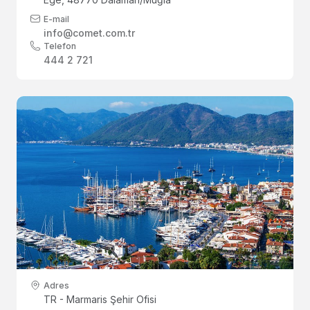
E-mail
info@comet.com.tr
Telefon
444 2 721
Adres
TR - Marmaris Şehir Ofisi