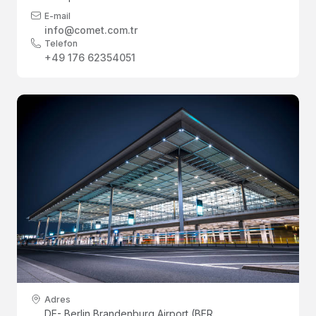
E-mail
info@comet.com.tr
Telefon
+49 176 62354051
Adres
DE- Berlin Brandenburg Airport (BER