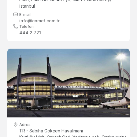
İstanbul
E-mail
info@comet.com.tr
Telefon
444 2 721
Adres
TR - Sabiha Gökçen Havalimanı