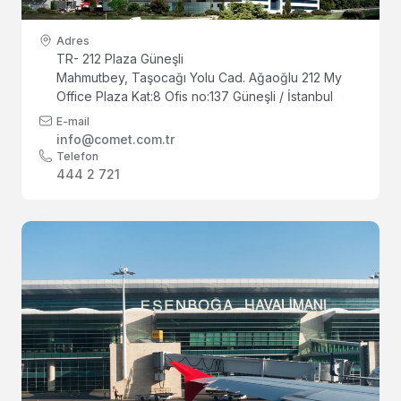
Adres
TR- 212 Plaza Güneşli
Mahmutbey, Taşocağı Yolu Cad. Ağaoğlu 212 My
Office Plaza Kat:8 Ofis no:137 Güneşli / İstanbul
E-mail
info@comet.com.tr
Telefon
444 2 721