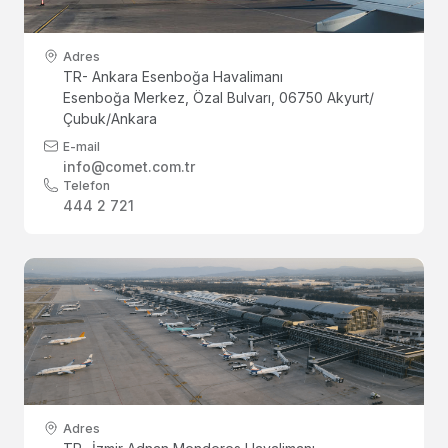
Adres
TR- Ankara Esenboğa Havalimanı
Esenboğa Merkez, Özal Bulvarı, 06750 Akyurt/
Çubuk/Ankara
E-mail
info@comet.com.tr
Telefon
444 2 721
Adres