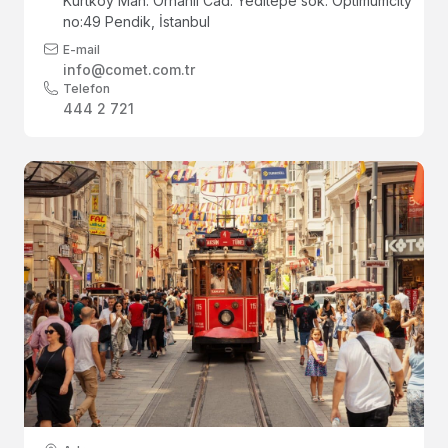
Kurtköy Mah. Orhanlı Cad. Yeditepe sok. Optimumcity
no:49 Pendik, İstanbul
E-mail
info@comet.com.tr
Telefon
444 2 721